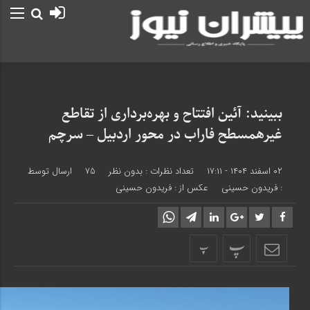
ببینید: آئین افتتاح و بهره‌برداری از تقاطع
غیرهمسطح فاراب در محور اردبیل – سرچم
۰۲ اسفند ۱۴۰۴ - ۱۷:۱۱
تعداد نظرات :
بدون نظر
75
ارسال توسط
:
فریدون حسینی
عکس از : فریدون حسینی
پ
پ