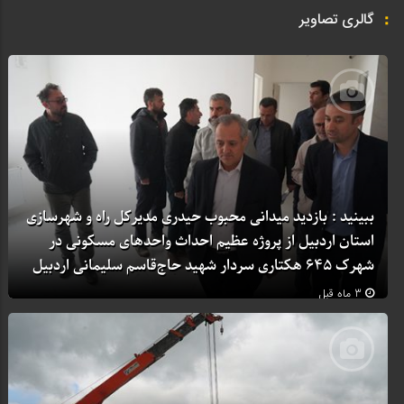
گالری تصاویر
ببینید : بازدید میدانی محبوب حیدری مدیرکل راه و شهرسازی
استان اردبیل از پروژه عظیم احداث واحدهای مسکونی در
شهرک ۶۴۵ هکتاری سردار شهید حاج‌قاسم سلیمانی اردبیل
3 ماه قبل