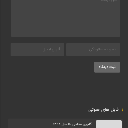
ثبت دیدگاه
فایل های صوتی
گلچین مداحی ها سال ۱۳۹۸